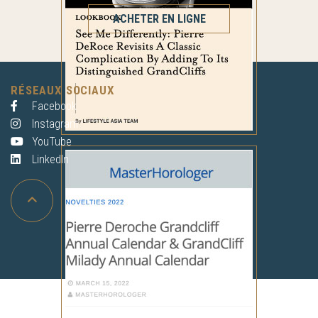
ACHETER EN LIGNE
RÉSEAUX SOCIAUX
Facebook
Instagram
YouTube
LinkedIn